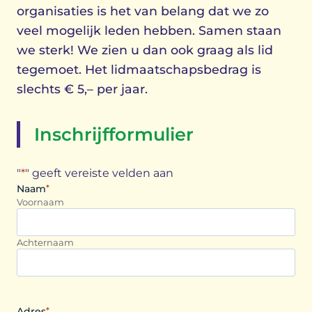
organisaties is het van belang dat we zo
veel mogelijk leden hebben. Samen staan
we sterk! We zien u dan ook graag als lid
tegemoet. Het lidmaatschapsbedrag is
slechts € 5,– per jaar.
Inschrijfformulier
"
*
" geeft vereiste velden aan
Naam
*
Voornaam
Achternaam
Adres
*