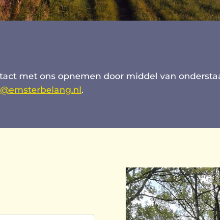
tact met ons opnemen door middel van onderstaan
o@emsterbelang.nl
.