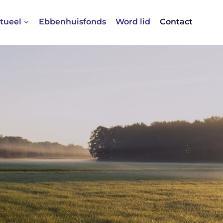
tueel
Ebbenhuisfonds
Word lid
Contact