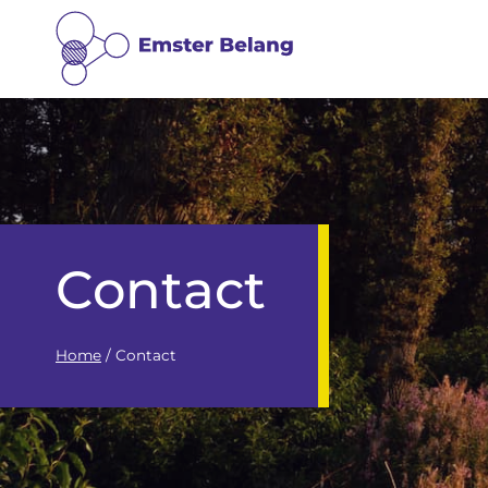
Doorgaan
naar
inhoud
Contact
Home
/
Contact