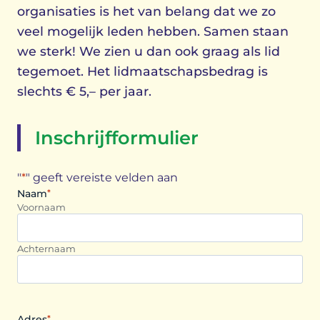
organisaties is het van belang dat we zo
veel mogelijk leden hebben. Samen staan
we sterk! We zien u dan ook graag als lid
tegemoet. Het lidmaatschapsbedrag is
slechts € 5,– per jaar.
Inschrijfformulier
"
*
" geeft vereiste velden aan
Naam
*
Voornaam
Achternaam
Adres
*